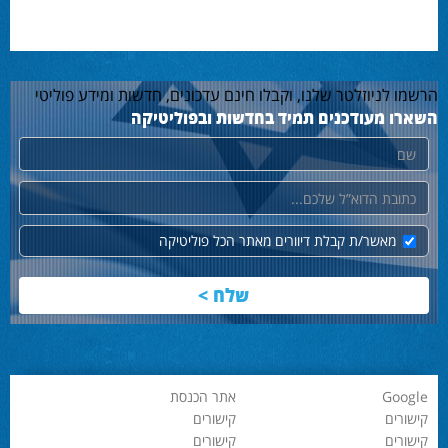
הרשמו לניוזלטר שלנו, וקבלו חינם עדכונים, חדשות ומידע פוליטי
השארו מעודכנים תמיד בחדשות ובפוליטיקה
שם
דוא"ל
מאשר/ת קבלת דיוורים מאתר הכל פוליטיקה
Google
אתר הכנסת
קישורים
קישורים
קישורים
קישורים