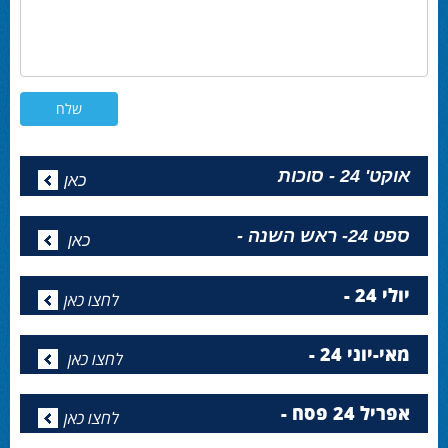
אוקט' 24 - סוכות
כאן
ספט 24- ראש השנה -
כאן
יולי 24 -
לחצו כאן
מאי-יוני 24 -
לחצו כאן
אפריל 24 פסח -
לחצו כאן