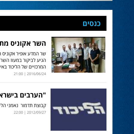
כנסים
השר אקוניס מתא
שר המדע אופיר אקוניס ח
הגיע לביקור במעוז השרו
המרכזיים של הליכוד באי
2016/06/24 | 21:00
"הערבים בישראל
קבוצת תדמור נאמני הלי
2012/09/27 | 22:00