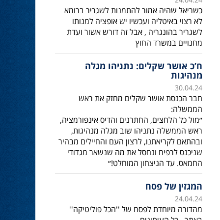
כשריאל שהיה אמור להתמנות לשגריר ברומא
לא רצוי באיטליה ועכשיו יש אופציה למנותו
לשגריר בהונגריה , אבל זה דורש אשור ועדת
מחנויים במשרד החוץ
ח’כ אושר שקלים: נתניהו מגלה
מנהיגות
30.04.24
חבר הכנסת אושר שקלים מחזק את ראש
הממשלה:
״מול כל הלחצים, החתרנים והדיס אינפורמציה,
ראש הממשלה נתניהו שוב מגלה מנהיגות,
ובהתאם לקריאתנו, לרצון העם והחיילים מבהיר
שניכנס לרפיח ונחסל את מה שנשאר מגדודי
החמאס. עד הניצחון המוחלט!״
המגזין של פסח
24.04.24
מהדורה מיוחדת לפסח של ''הכל פוליטיקה''