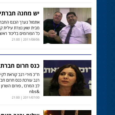
יש מחנה חברתי 
אתמול נערך הכנס החברת
מבית שאן נצרת עילית קר
כל הפורומים בליכוד ראשי
2011/08/06 | 21:00
כנס חרום חברתי 
ח''כ מירי רגב קוראת לקי
רגב עורכת כנס חרום חברת
לב המרכז , פורום השרון ו
&nbs
2011/07/30 | 21:00