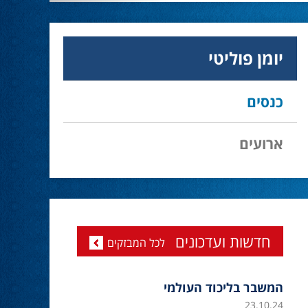
יומן פוליטי
כנסים
ארועים
חדשות ועדכונים
לכל המבזקים
המשבר בליכוד העולמי
23.10.24