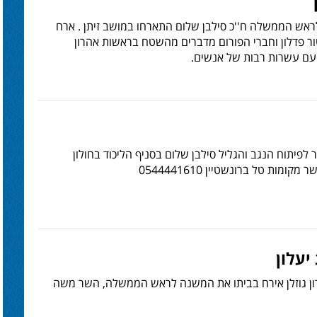
לראש הממשלה ח''כ סילבן שלום התארחו במושב זיתן . ארח
קטור פדלון וחברי הפורום מדברים מהשטח בראשות אהרון
ח עם עשרות רבות של אנשים.
פיתוח הנגב והגליל סילבן שלום בסניף הליכוד בחולון
יעלון
הרון גוזלן אירח בביתו את המשנה לראש הממשלה, השר משה