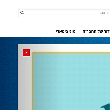
חיפוש
ור של החבר'ה
מוניציפאלי
Previous
Close banner
X