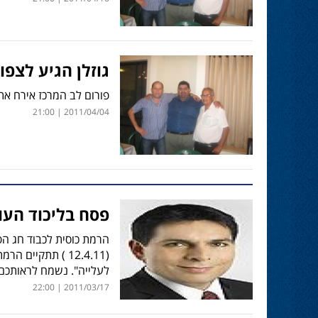
גוזלן הגיע לצפון
פורום לב המרכז אירח את
2011/04/04 | 21:00
פסח בליכוד העו
(12.4.11 ) תתקי
לעלייה". נשמח לראותכם
2011/03/17 | 22:00