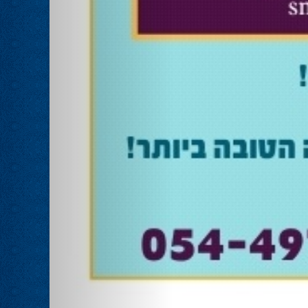
אוהד שגב הפסיד בעכו