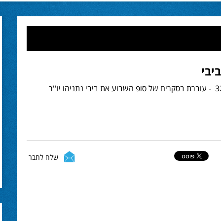
יבי
ציפי ליבני יו''ר קדימה - 32 - עוברת בסקרים של סופ השבוע את ביבי נתניהו יו''ר
שלח לחבר