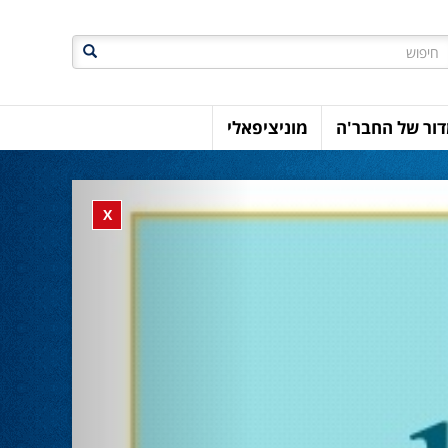
חיפוש
ור של החבר'ה
מוניציפאלי
Previous
Close banner
X