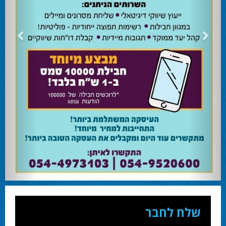
24.02.24
השרה מירי רגב קוראת לבוא ולהצביע ולהשפיע
השרה מירי רגב קוראת לבוא ולהצביע ולהשפיע בבחירות המוניציפליות שיתקיימו ביום
שלישי 27-02.
28.02.24
אוהד שגב הפסיד בעכו
עמיחי בן שלוש מקורבו של השר ניר ברקת ניצח את הבחירות בעכו ויכהן כראש העיר.
28.02.24
מחל זכתה במנדט אחד בבאר שבע
עו''ד אמנון כהן שעומד בראש רשימת מחל למועצת העיר זכה במנדט אחד ואילו שמעון
בוקר שהתמודד אף הוא למועצה לא הצליח להיבחר.
23.10.24
המשבר בליכוד העולמי
האם ההסכם של מיקי זוהר מחזק את הימין או השמאל? האם ההסכם חוקי או לא?שמירה
או הדחה? ומה יחליט בעתיד המרכז? עוד שנה בחירות בליכוד העולמי . הכל במגזין
המלא - עמ' 4.
שלח לחבר