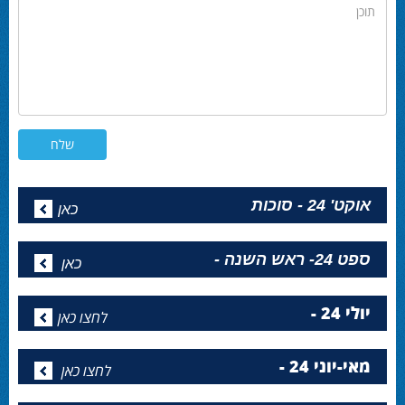
תוכן
אוקט' 24 - סוכות
כאן
ספט 24- ראש השנה -
כאן
יולי 24 -
לחצו כאן
מאי-יוני 24 -
לחצו כאן