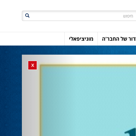
חיפוש
ור של החבר'ה
מוניציפאלי
Previous
Close banner
X