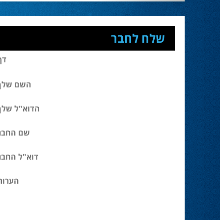
שלח לחבר
דף
השם שלך
הדוא"ל שלך
שם החבר
דוא"ל החבר
הערות