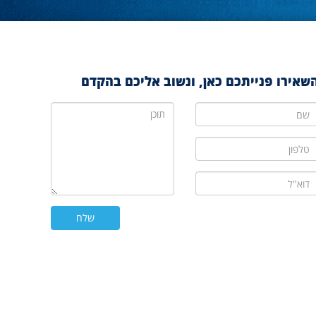
שאירו פנייתכם כאן, ונשוב אליכם בהקדם
ם
תוכן
לפון
וא"ל