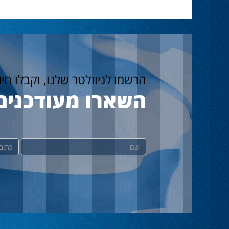
הרשמו לניוזלטר שלנו, וקבלו חי
השארו מעודכנים
שם
דוא"ל