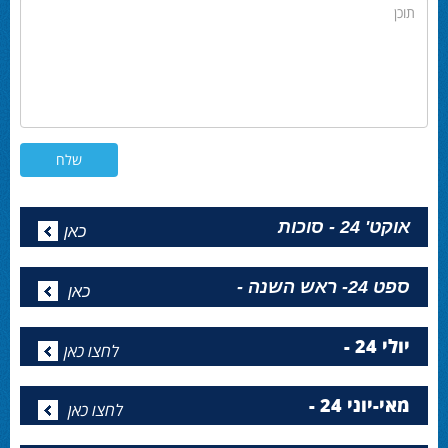
תוכן
אוקט' 24 - סוכות
כאן
ספט 24- ראש השנה -
כאן
יולי 24 -
לחצו כאן
מאי-יוני 24 -
לחצו כאן