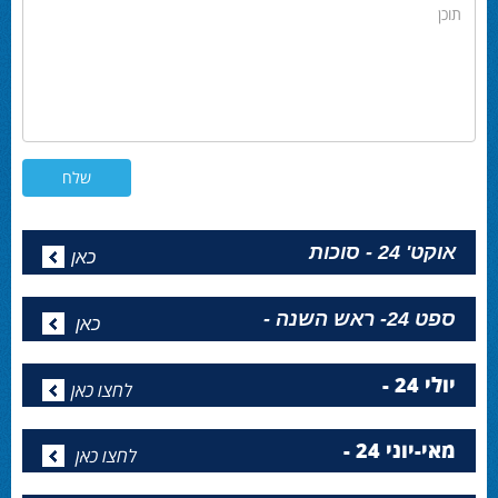
תוכן
אוקט' 24 - סוכות
כאן
ספט 24- ראש השנה -
כאן
יולי 24 -
לחצו כאן
מאי-יוני 24 -
לחצו כאן