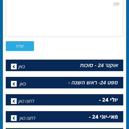
תוכן
אוקט' 24 - סוכות
כאן
ספט 24- ראש השנה -
כאן
יולי 24 -
לחצו כאן
מאי-יוני 24 -
לחצו כאן