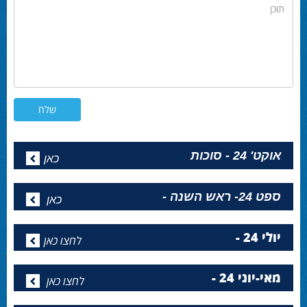
תוכן
אוקט' 24 - סוכות
כאן
ספט 24- ראש השנה -
כאן
יולי 24 -
לחצו כאן
מאי-יוני 24 -
לחצו כאן