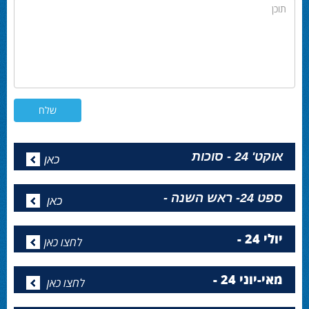
תוכן
אוקט' 24 - סוכות
כאן
ספט 24- ראש השנה -
כאן
יולי 24 -
לחצו כאן
מאי-יוני 24 -
לחצו כאן