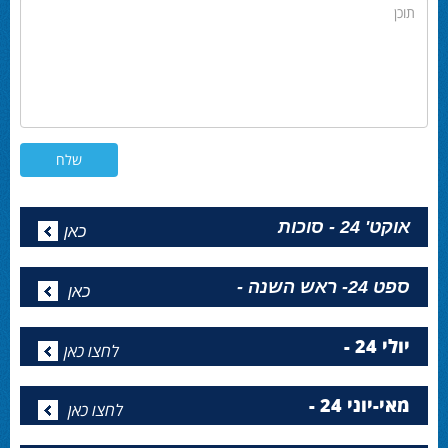
תוכן
אוקט' 24 - סוכות
כאן
ספט 24- ראש השנה -
כאן
יולי 24 -
לחצו כאן
מאי-יוני 24 -
לחצו כאן