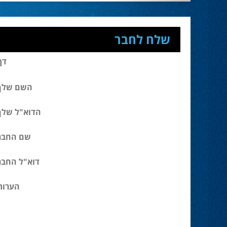
שלח לחבר
דף
השם שלך
הדוא"ל שלך
שם החבר
דוא"ל החבר
הערות