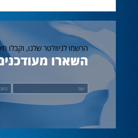
הרשמו לניוזלטר שלנו, וקבלו חי
השארו מעודכנים
שם
דוא"ל