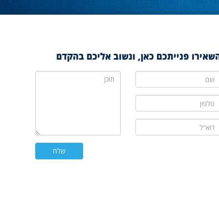
שאירו פנייתכם כאן, ונשוב אליכם בהקדם
ם
תוכן
לפון
וא"ל