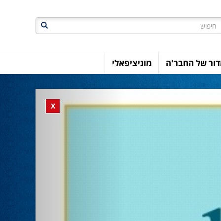
חיפוש
ור של החבר'ה
מוניציפאלי
Previous
Close banner
X