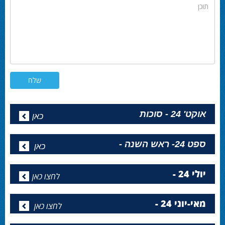
תוכן
אוקט' 24 - סוכות
כאן
ספט 24- ראש השנה -
כאן
יולי 24 -
לחצו כאן
מאי-יוני 24 -
לחצו כאן