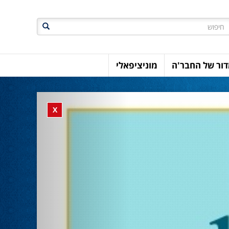
חיפוש
ור של החבר'ה
מוניציפאלי
Previous
Close banner
X