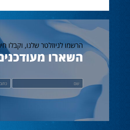
הרשמו לניוזלטר שלנו, וקבלו חי
השארו מעודכנים
שם
דוא"ל