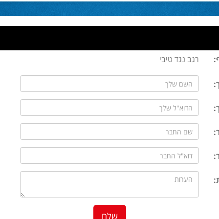
:
רגב נגד טיבי
:
:
:
:
: