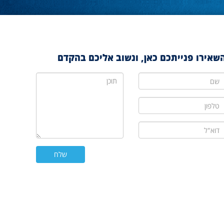
שאירו פנייתכם כאן, ונשוב אליכם בהקדם
ם
תוכן
לפון
וא"ל