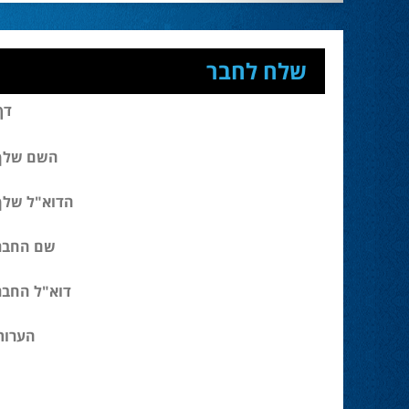
שלח לחבר
דף
השם שלך
הדוא"ל שלך
שם החבר
דוא"ל החבר
הערות