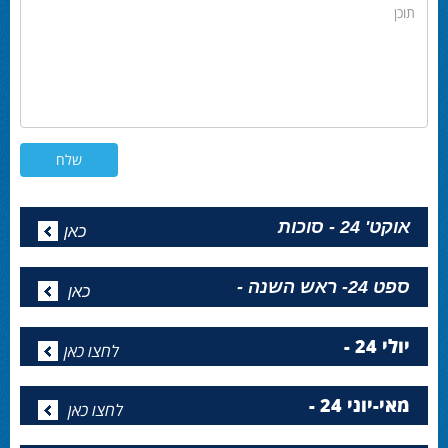
תוכן
אוקט' 24 - סוכות
כאן
ספט 24- ראש השנה -
כאן
יולי 24 -
לחצו כאן
מאי-יוני 24 -
לחצו כאן