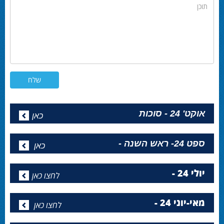
תוכן
אוקט' 24 - סוכות
כאן
ספט 24- ראש השנה -
כאן
יולי 24 -
לחצו כאן
מאי-יוני 24 -
לחצו כאן