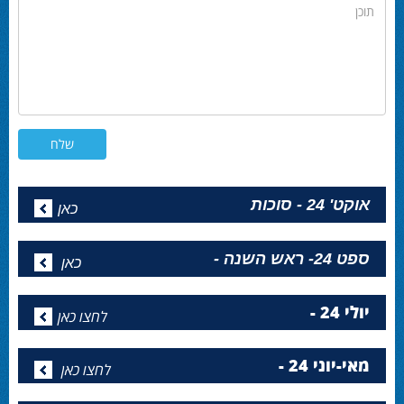
תוכן
אוקט' 24 - סוכות
כאן
ספט 24- ראש השנה -
כאן
יולי 24 -
לחצו כאן
מאי-יוני 24 -
לחצו כאן