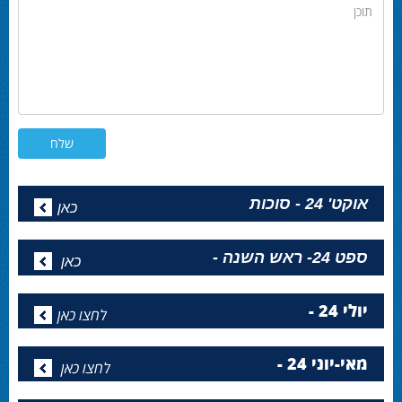
תוכן
אוקט' 24 - סוכות
כאן
ספט 24- ראש השנה -
כאן
יולי 24 -
לחצו כאן
מאי-יוני 24 -
לחצו כאן