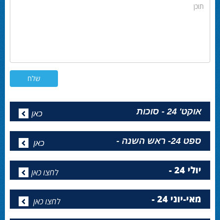
תוכן
אוקט' 24 - סוכות
כאן
ספט 24- ראש השנה -
כאן
יולי 24 -
לחצו כאן
מאי-יוני 24 -
לחצו כאן