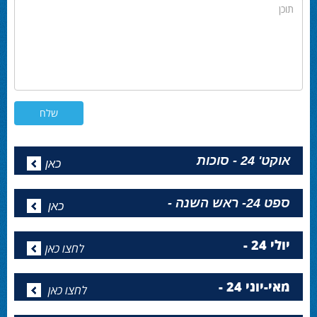
תוכן
אוקט' 24 - סוכות
כאן
ספט 24- ראש השנה -
כאן
יולי 24 -
לחצו כאן
מאי-יוני 24 -
לחצו כאן