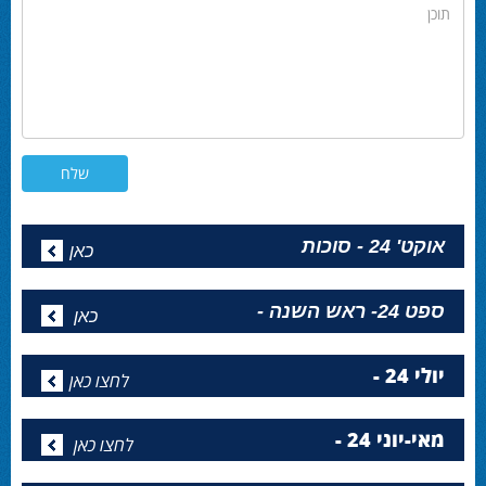
תוכן
אוקט' 24 - סוכות
כאן
ספט 24- ראש השנה -
כאן
יולי 24 -
לחצו כאן
מאי-יוני 24 -
לחצו כאן