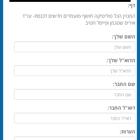
דף:
המגזין הכל פוליטיקה חושף מועמדים חדשים לכנסת- עו''ד
איריס שטגמן ופייסל חטיב
השם שלך:
הדוא"ל שלך:
שם החבר:
דוא"ל החבר:
הערות: