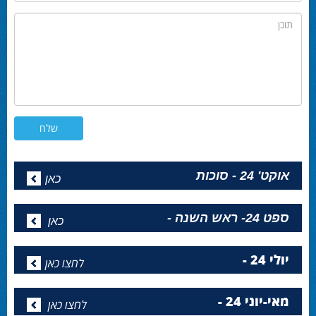
תוכן
אוקט' 24 - סוכות
כאן
ספט 24- ראש השנה -
כאן
יולי 24 -
לחצו כאן
מאי-יוני 24 -
לחצו כאן