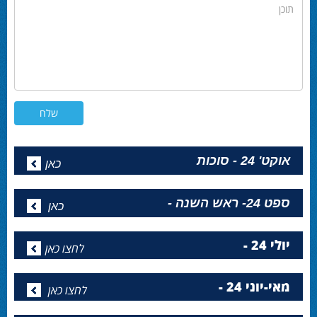
תוכן
אוקט' 24 - סוכות
כאן
ספט 24- ראש השנה -
כאן
יולי 24 -
לחצו כאן
מאי-יוני 24 -
לחצו כאן