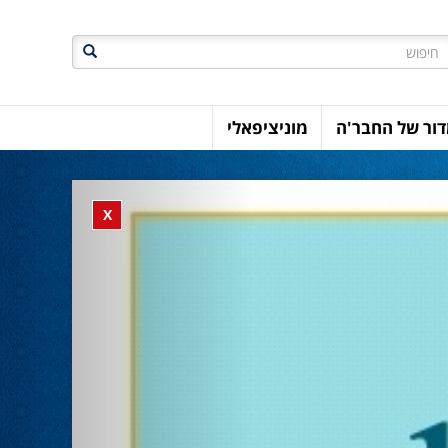
חיפוש
ור של החבר'ה
מוניציפאלי
Previous
Close banner
X