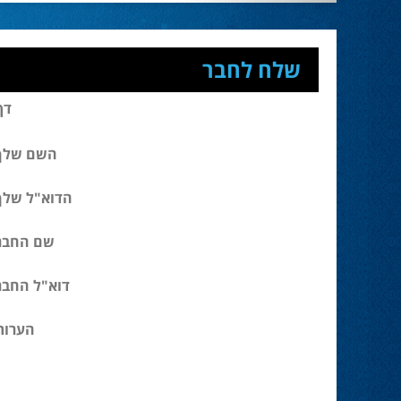
שלח לחבר
דף
השם שלך
הדוא"ל שלך
שם החבר
דוא"ל החבר
הערות