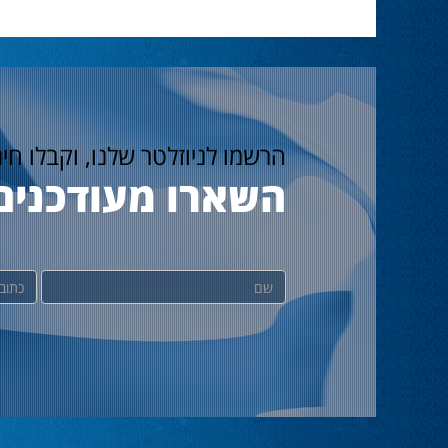
הרשמו לניוזלטר שלנו, וקבלו חי
השארו מעודכנים
שם
דוא"ל