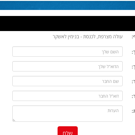
:
עולה מצרפת, לכנסת - בנימין לאשקר
:
:
:
:
: