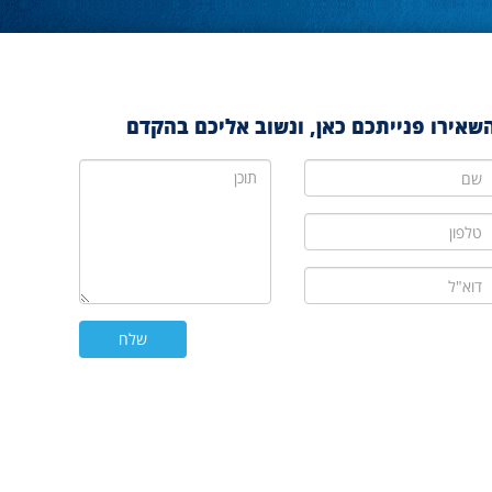
שאירו פנייתכם כאן, ונשוב אליכם בהקדם
ם
תוכן
לפון
וא"ל