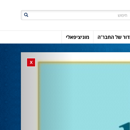
חיפוש
ור של החבר'ה
מוניציפאלי
Previous
Close banner
X