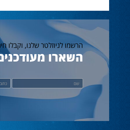
הרשמו לניוזלטר שלנו, וקבלו חי
השארו מעודכנים
שם
דוא"ל