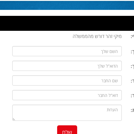
:
מיקי זהר דורש מהממשלה
:
:
:
:
: