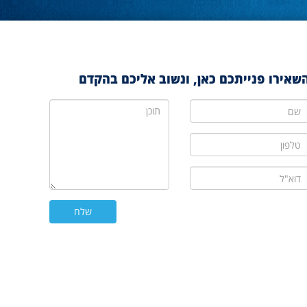
שאירו פנייתכם כאן, ונשוב אליכם בהקדם
ם
תוכן
לפון
וא"ל