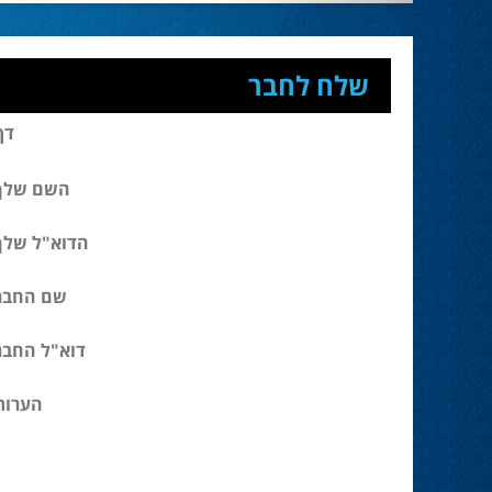
שלח לחבר
דף
השם שלך
הדוא"ל שלך
שם החבר
דוא"ל החבר
הערות