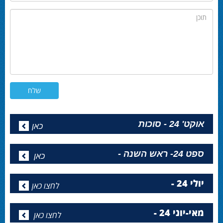
תוכן
אוקט' 24 - סוכות
כאן
ספט 24- ראש השנה -
כאן
יולי 24 -
לחצו כאן
מאי-יוני 24 -
לחצו כאן