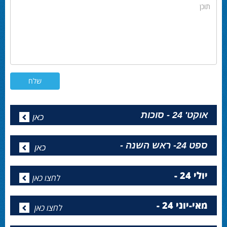
תוכן
אוקט' 24 - סוכות
כאן
ספט 24- ראש השנה -
כאן
יולי 24 -
לחצו כאן
מאי-יוני 24 -
לחצו כאן