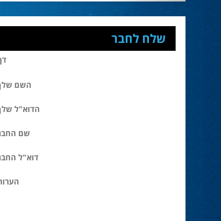
שלח לחבר
דף
השם שלך
הדוא"ל שלך
שם החבר
דוא"ל החבר
הערות