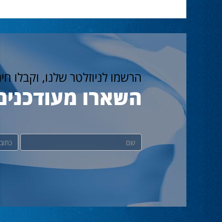
הרשמו לניוזלטר שלנו, וקבלו חי
השארו מעודכנים
שם
דוא"ל