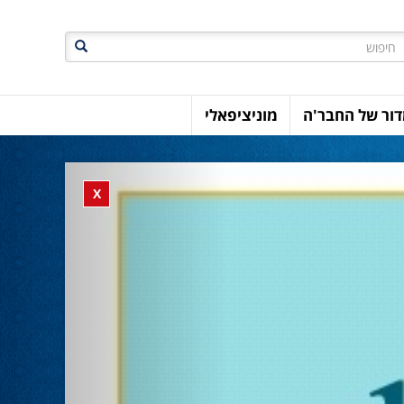
חיפוש
ור של החבר'ה
מוניציפאלי
Previous
Close banner
X