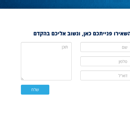
שאירו פנייתכם כאן, ונשוב אליכם בהקדם
ם
תוכן
לפון
וא"ל