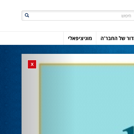
חיפוש
ור של החבר'ה
מוניציפאלי
Previous
Close banner
X