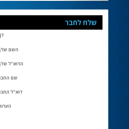
שלח לחבר
דף
השם שלך
הדוא"ל שלך
שם החבר
דוא"ל החבר
הערות