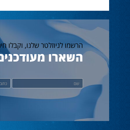
הרשמו לניוזלטר שלנו, וקבלו חי
השארו מעודכנים
שם
דוא"ל