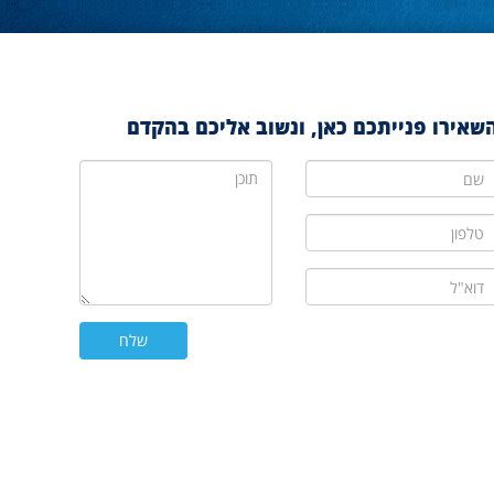
שאירו פנייתכם כאן, ונשוב אליכם בהקדם
ם
תוכן
לפון
וא"ל