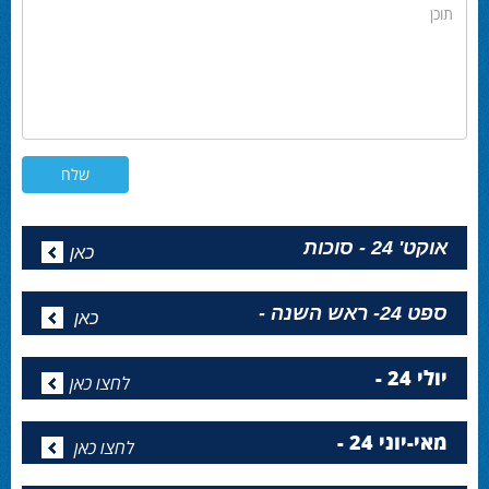
תוכן
אוקט' 24 - סוכות
כאן
ספט 24- ראש השנה -
כאן
יולי 24 -
לחצו כאן
מאי-יוני 24 -
לחצו כאן