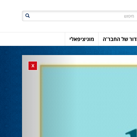
חיפוש
ור של החבר'ה
מוניציפאלי
Previous
Close banner
X