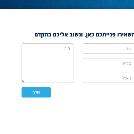
שאירו פנייתכם כאן, ונשוב אליכם בהקדם
ם
תוכן
לפון
וא"ל