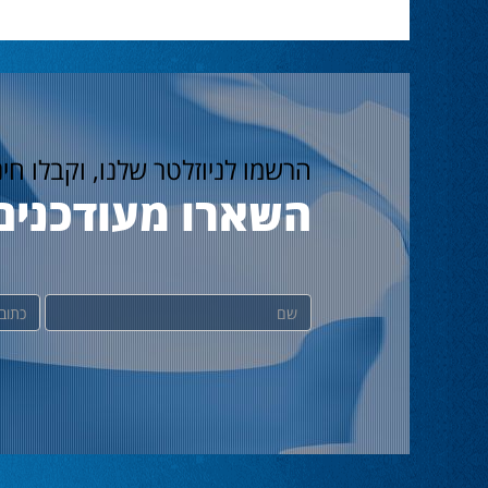
הרשמו לניוזלטר שלנו, וקבלו חי
השארו מעודכנים
שם
דוא"ל