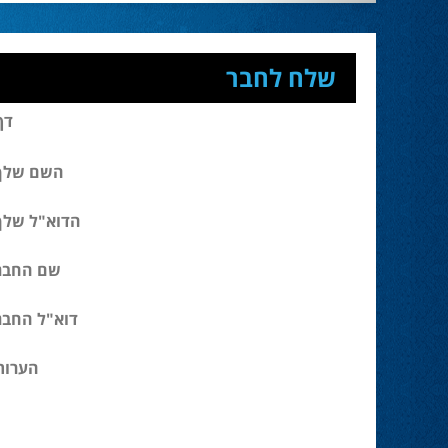
שלח לחבר
דף
השם שלך
הדוא"ל שלך
שם החבר
דוא"ל החבר
הערות