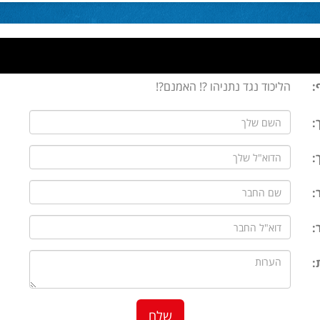
:
הליכוד נגד נתניהו ?! האמנם?!
:
:
:
:
: