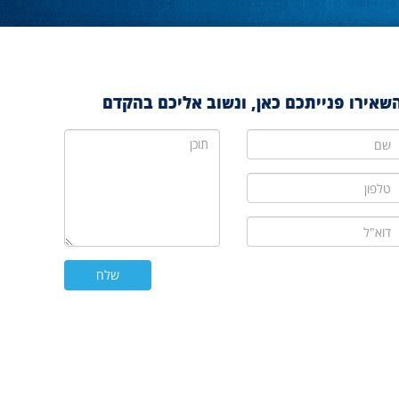
שאירו פנייתכם כאן, ונשוב אליכם בהקדם
ם
תוכן
לפון
וא"ל