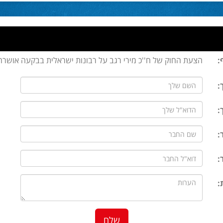
:
הצעת החוק של ח''כ מירי רגב על רבונות ישראלית בבקעה אושרה
:
:
:
:
: