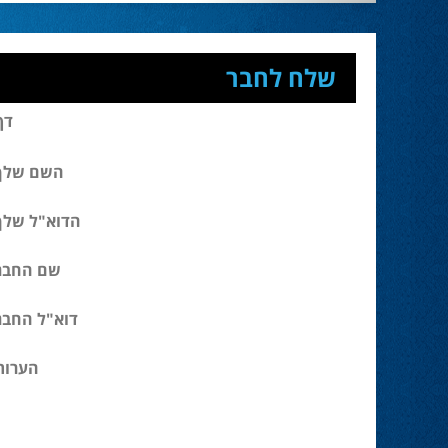
שלח לחבר
דף
השם שלך
הדוא"ל שלך
שם החבר
דוא"ל החבר
הערות