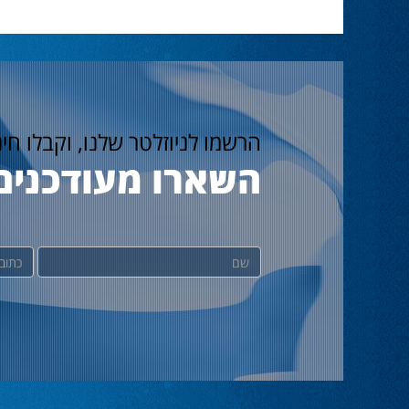
הרשמו לניוזלטר שלנו, וקבלו חי
השארו מעודכנים
שם
דוא"ל