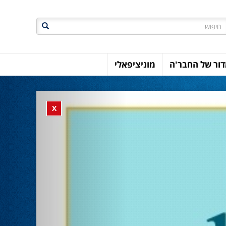
חיפוש
ור של החבר'ה
מוניציפאלי
Previous
Close banner
X