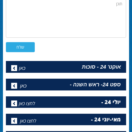
תוכן
אוקט' 24 - סוכות
כאן
ספט 24- ראש השנה -
כאן
יולי 24 -
לחצו כאן
מאי-יוני 24 -
לחצו כאן