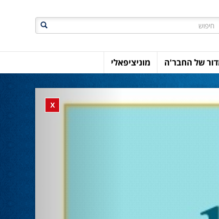
חיפוש
ור של החבר'ה
מוניציפאלי
Previous
Close banner
X