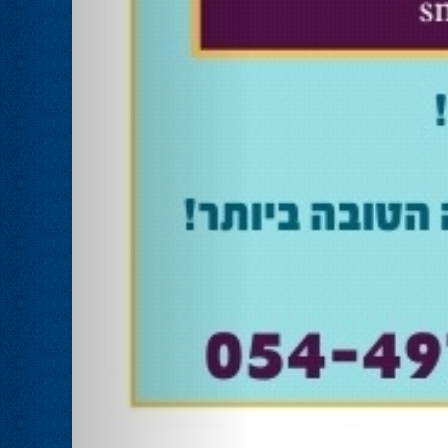
אוהד שגב הפסיד בעכו
28.02.24
עמיחי בן שלוש מקורבו של השר ניר ברקת ניצח
את הבחירות בעכו ויכהן כראש העיר.
מחל זכתה במנדט אחד בבאר שבע