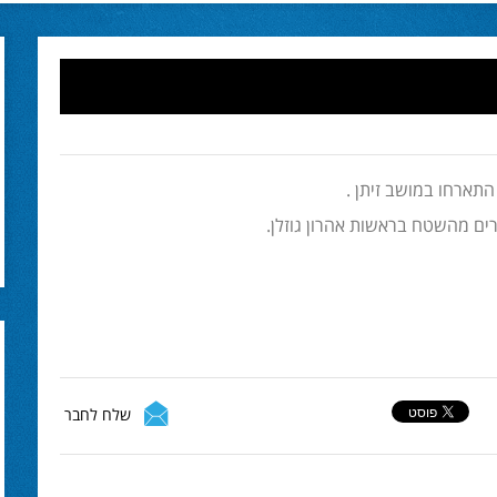
התארחו במושב זיתן .
ברים מהשטח בראשות אהרון גוזלן.
שלח לחבר