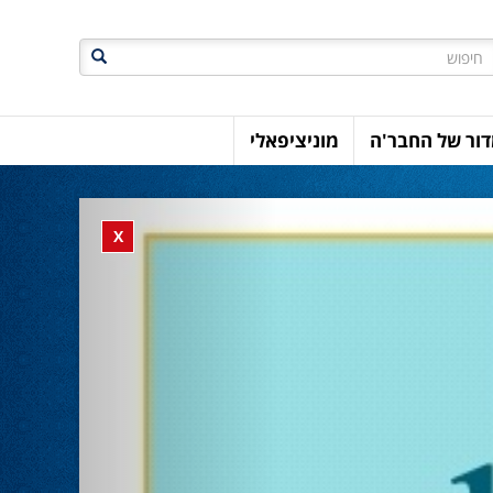
חיפוש
ור של החבר'ה
מוניציפאלי
Previous
Close banner
X