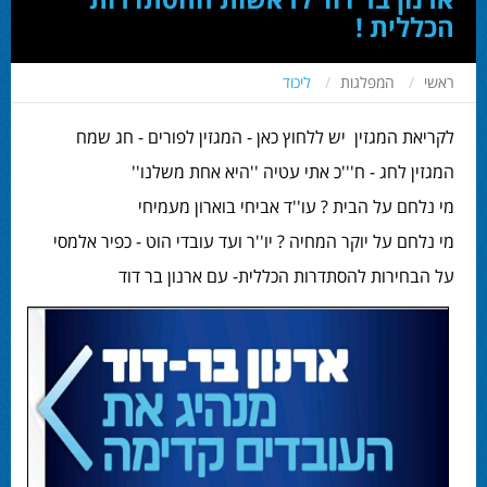
הכללית !
ראשי
המפלגות
ליכוד
לקריאת המגזין יש ללחוץ כאן -
המגזין לפורים
- חג שמח
המגזין לחג - ח'''כ אתי עטיה ''היא אחת משלנו''
מי נלחם על הבית ? עו''ד אביחי בוארון מעמיחי
מי נלחם על יוקר המחיה ? יו''ר ועד עובדי הוט - כפיר אלמסי
על הבחירות להסתדרות הכללית- עם ארנון בר דוד