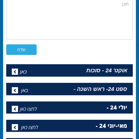
תוכן
אוקט' 24 - סוכות
כאן
ספט 24- ראש השנה -
כאן
יולי 24 -
לחצו כאן
מאי-יוני 24 -
לחצו כאן