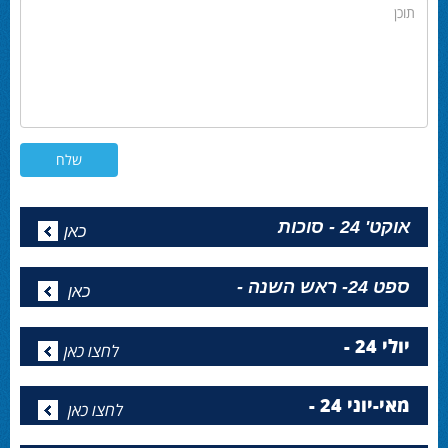
תוכן
אוקט' 24 - סוכות
כאן
ספט 24- ראש השנה -
כאן
יולי 24 -
לחצו כאן
מאי-יוני 24 -
לחצו כאן