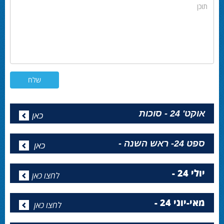
תוכן
אוקט' 24 - סוכות
כאן
ספט 24- ראש השנה -
כאן
יולי 24 -
לחצו כאן
מאי-יוני 24 -
לחצו כאן