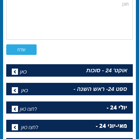
תוכן
אוקט' 24 - סוכות
כאן
ספט 24- ראש השנה -
כאן
יולי 24 -
לחצו כאן
מאי-יוני 24 -
לחצו כאן