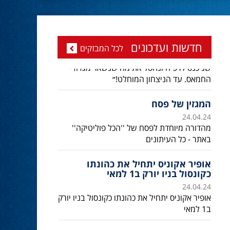
המגזין של פסח
24.04.24
מהדורה מיוחדת לפסח של ''הכל פוליטיקה''
באתר - כל העיתונים
חדשות ועדכונים
לכל המבזקים
אופיר אקוניס יתחיל את כהונתו
כקונסול בניו יורק ב1 למאי
24.04.24
אופיר אקוניס יתחיל את כהונתו כקונסול בניו יורק
ב1 למאי
השרה מירי רגב קוראת לבוא ולהצביע
ולהשפיע
24.02.24
השרה מירי רגב קוראת לבוא ולהצביע
ולהשפיע בבחירות המוניציפליות שיתקיימו ביום
שלישי 27-02.
אוהד שגב הפסיד בעכו