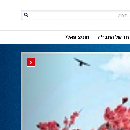
חיפוש
ור של החבר'ה
מוניציפאלי
Previous
Close banner
X