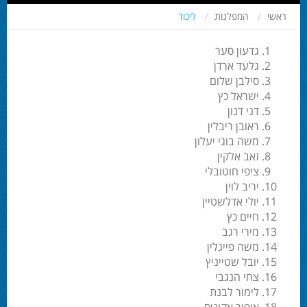
ראשי
המפלגות
ליכוד
גדעון סער
גלעד ארדן
סילבן שלום
ישראל כץ
דני דנון
ראובן ריבלין
משה בוגי יעלון
זאב אלקין
ציפי חוטובלי
יריב לוין
יולי אדלשטיין
חיים כץ
מירי רגב
משה פייגלין
יובל שטייניץ
צחי הנגבי
לימור לבנת