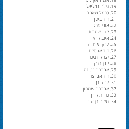
אופיר אקוניס
גילה גמליאל
כרמל שאמה
דוד ביטן
אורי פרג'
קטי שטרית
איוב קרא
שוקי אוחנה
דוד אמסלם
יצחק דנינו
קרן ברק
אברהם נגוסה
דוד אבן צור
שי קינן
אברהם שמחון
נורית קורן
משה בן זקן