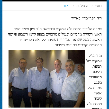
ראשי
המפלגות
ליכוד
ריח הפריימריז באוויר
צמרת הליכוד במחוז גליל עמקים ובראשה ח"כ ציון פיניאן לצד
ראשי רשויות מרכזיים ופעילים מרכזיים בצפון קיימו השבוע פגישה
ראשונה במה שנראה כמו יריית פתיחה לקראת הפריימריז
ההולכים וקרבים בתנועת הליכוד.
מחוז גליל
עמקים של
תנועת
הליכוד
מתעורר:
מפגש
צמרת של
אנשי
ליכוד
ממחוז גליל