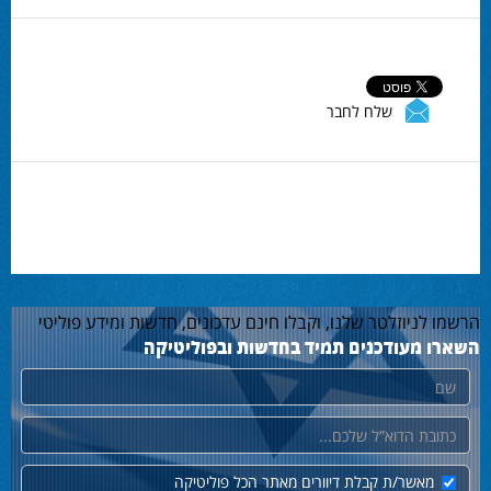
שלח לחבר
הרשמו לניוזלטר שלנו, וקבלו חינם עדכונים, חדשות ומידע פוליטי
השארו מעודכנים תמיד בחדשות ובפוליטיקה
שם
דוא"ל
מאשר/ת קבלת דיוורים מאתר הכל פוליטיקה