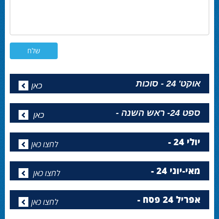
אוקט' 24 - סוכות
כאן
ספט 24- ראש השנה -
כאן
יולי 24 -
לחצו כאן
מאי-יוני 24 -
לחצו כאן
אפריל 24 פסח -
לחצו כאן