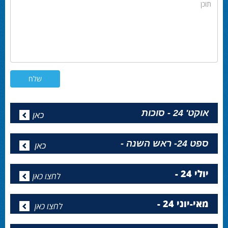
תוכן
אוקט' 24 - סוכות
כאן
ספט 24- ראש השנה -
כאן
יולי 24 -
לחצו כאן
מאי-יוני 24 -
לחצו כאן