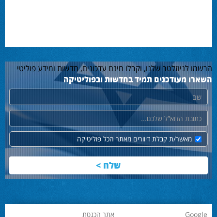
הרשמו לניוזלטר שלנו, וקבלו חינם עדכונים, חדשות ומידע פוליטי
השארו מעודכנים תמיד בחדשות ובפוליטיקה
שם
דוא"ל
מאשר/ת קבלת דיוורים מאתר הכל פוליטיקה
Google
אתר הכנסת