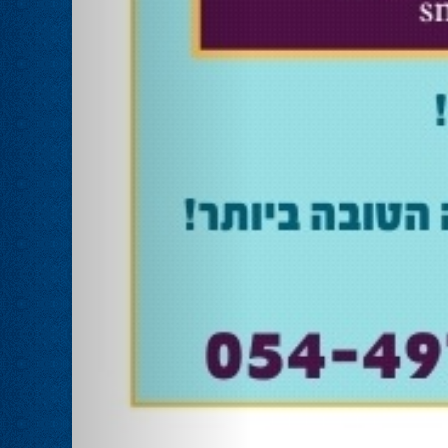
אוהד שגב הפסיד בעכו