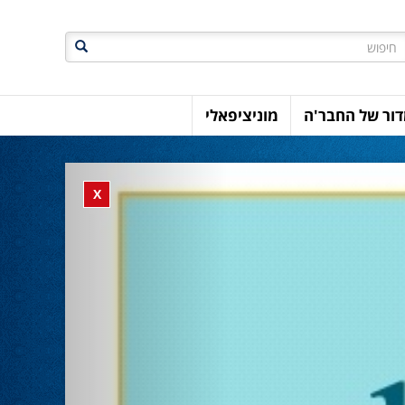
חיפוש
ור של החבר'ה
מוניציפאלי
Previous
Close banner
X