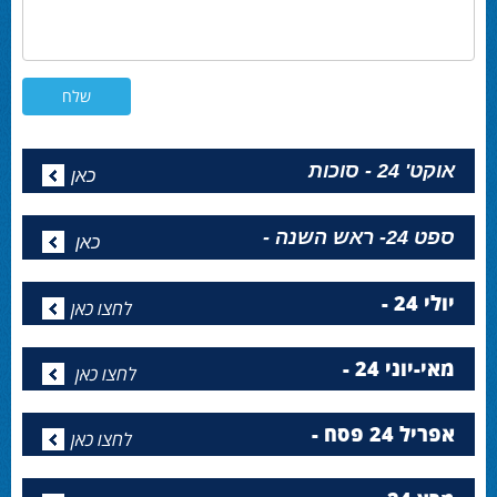
אוקט' 24 - סוכות
כאן
ספט 24- ראש השנה -
כאן
יולי 24 -
לחצו כאן
מאי-יוני 24 -
לחצו כאן
אפריל 24 פסח -
לחצו כאן