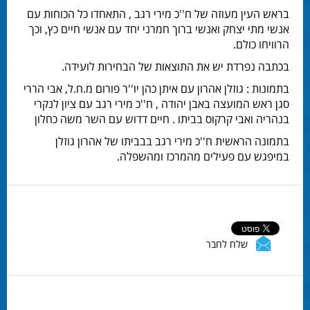
בראש העין מעוזה של ח''כ מירי רגב , התאחדו כל הכוחות עם
אנשי מתי יצחק ואנשי ברוך חמרני יחד עם אנשי חיים כץ, וכך
הרוויחו כולם.
בכתבה נפרדת יש את התוצאות של הבחירות לועידה.
בתמונות : גוזלן אהרון עם איתן כהן יו''ר פורום מ.ח.ל, אבי הררי
סגן ראש המועצה באבן יהודה , ח''כ מירי רגב עם ציון לנקרי
בנהריה ואבי קרקוס בביתו . חיים דדוש עם השר משה כחלון
בתמונה הראשית ח''כ מירי רגב בבביתו של אהרון גוזלן
במיפגש עם פעילים מהמרכז ומהשפלה.
שלח לחבר