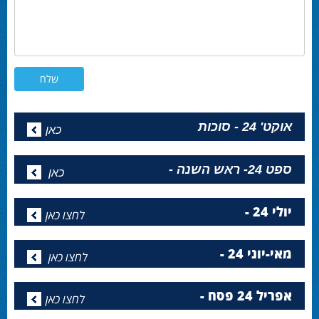
אוקט' 24 - סוכות
כאן
ספט 24- ראש השנה -
כאן
יולי 24 -
לחצו כאן
מאי-יוני 24 -
לחצו כאן
אפריל 24 פסח -
לחצו כאן