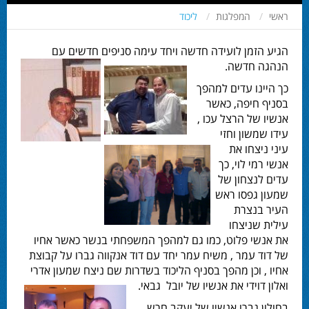
ראשי
המפלגות
ליכוד
הגיע הזמן לועידה חדשה ויחד עימה סניפים חדשים עם
הנהגה חדשה.
כך היינו עדים למהפך
בסניף חיפה, כאשר
אנשיו של הרצל עכו ,
עידו שמשון וחזי
עיני ניצחו את
אנשי רמי לוי, כך
עדים לנצחון של
שמעון גפסו ראש
העיר בנצרת
עילית שניצחו
את אנשי פלוט, כמו גם למהפך המשפחתי בנשר כאשר אחיו
של דוד עמר , משיח עמר יחד עם דוד אנקווה גברו על קבוצת
אחיו , וכן מהפך בסניף הליכוד בשדרות שם ניצח שמעון אדרי
ואלון דוידי את אנשיו של יובל גבאי.
בחולון גברו אנשיו של יעקב חרש