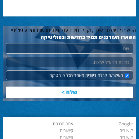
הרשמו לניוזלטר שלנו, וקבלו חינם עדכונים, חדשות ומידע פוליטי
השארו מעודכנים תמיד בחדשות ובפוליטיקה
שם
דוא"ל
מאשר/ת קבלת דיוורים מאתר הכל פוליטיקה
Google
אתר הכנסת
קישורים
קישורים
קישורים
קישורים