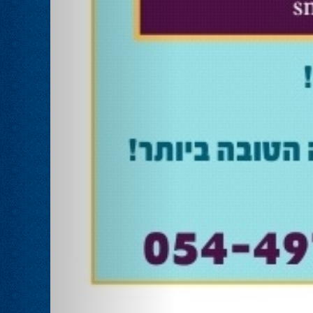
אוהד שגב הפסיד בעכו
28.02.24
עמיחי בן שלוש מקורבו של השר ניר ברקת ניצח
את הבחירות בעכו ויכהן כראש העיר.
מחל זכתה במנדט אחד בבאר שבע