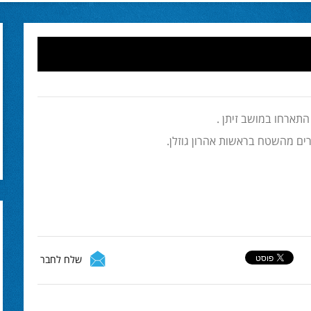
התארחו במושב זיתן .
ברים מהשטח בראשות אהרון גוזלן.
שלח לחבר