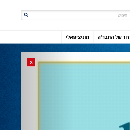
חיפוש
ור של החבר'ה
מוניציפאלי
Previous
Close banner
X