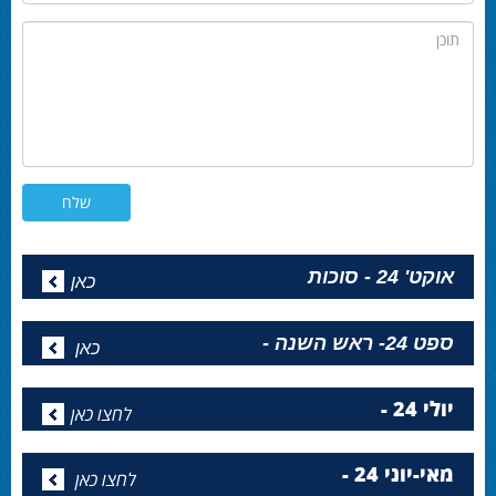
תוכן
אוקט' 24 - סוכות
כאן
ספט 24- ראש השנה -
כאן
יולי 24 -
לחצו כאן
מאי-יוני 24 -
לחצו כאן