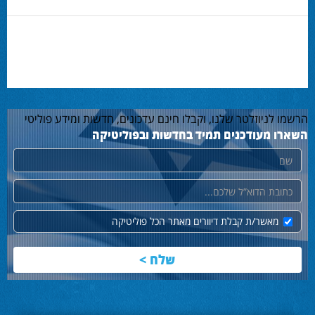
הרשמו לניוזלטר שלנו, וקבלו חינם עדכונים, חדשות ומידע פוליטי
השארו מעודכנים תמיד בחדשות ובפוליטיקה
שם
דוא"ל
מאשר/ת קבלת דיוורים מאתר הכל פוליטיקה